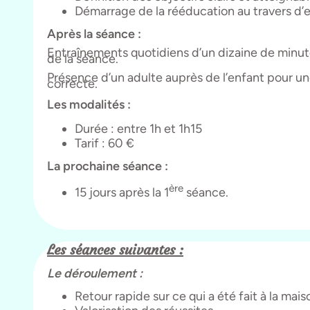
Démarrage de la rééducation au travers d’e
Après la séance :
Entraînements quotidiens d’un dizaine de minut
de la séance.
Présence d’un adulte auprès de l’enfant pour un
correcte.
Les modalités :
Durée : entre 1h et 1h15
Tarif : 60 €
La prochaine séance :
ère
15 jours après la 1
séance.
Les séances suivantes :
Le déroulement :
Retour rapide sur ce qui a été fait à la mais