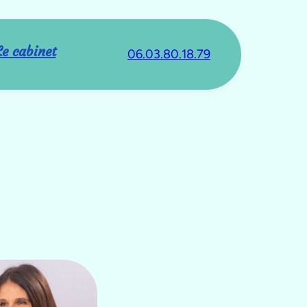
Le cabinet
06.03.80.18.79