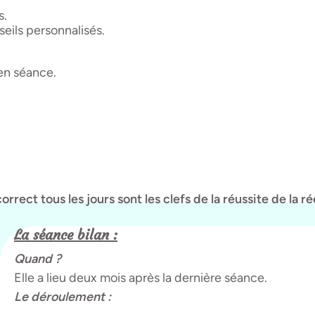
s.
eils personnalisés.
en séance.
rrect tous les jours sont les clefs de la réussite de la r
La séance bilan :
Quand ?
Elle a lieu deux mois après la dernière séance.
Le déroulement :