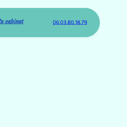
Le cabinet
06.03.80.18.79