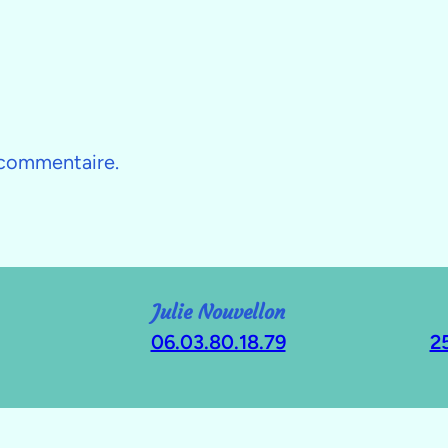
 commentaire.
Julie Nouvellon
06.03.80.18.79
2