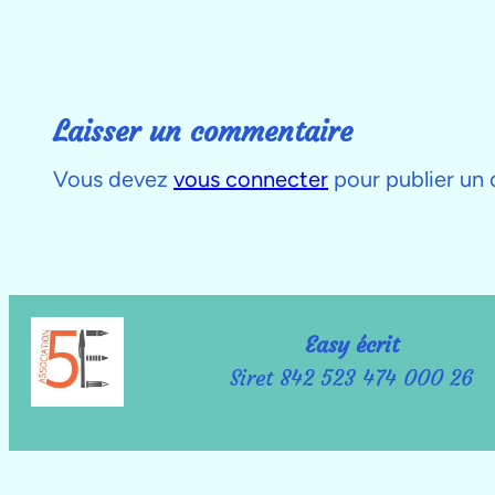
Laisser un commentaire
Vous devez
vous connecter
pour publier un
Easy écrit
Siret 842 523 474 000 26