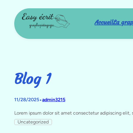
Aller
au
contenu
Accueil
La gra
Blog 1
•
11/28/2025
admin3215
Lorem ipsum dolor sit amet consectetur adipiscing elit,
Uncategorized